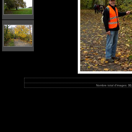
Nombre total d'images:
31