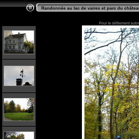
Randonnée au lac de vaires et parc du chât
Pour le défilement autom