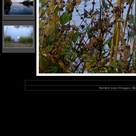
Nombre total d'images:
31