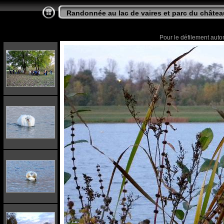
Randonnée au lac de vaires et parc du chât
Pour le défilement autom