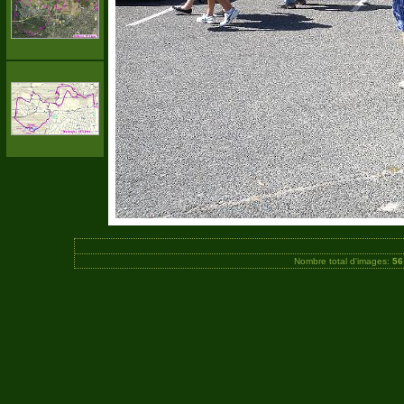
Nombre total d'images:
56