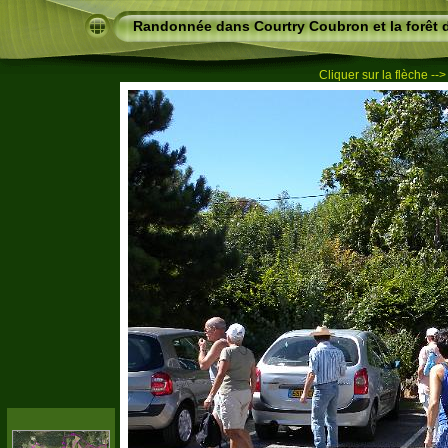
Randonnée dans Courtry Coubron et la forêt
Cliquer sur la flèche --