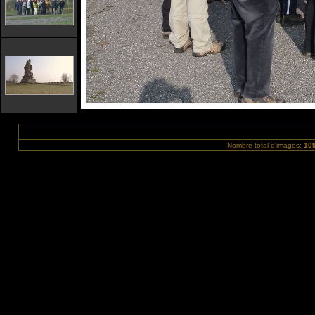
Nombre total d'images:
10