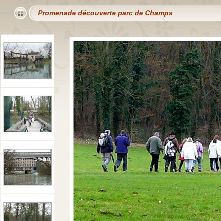
Promenade découverte parc de Champs