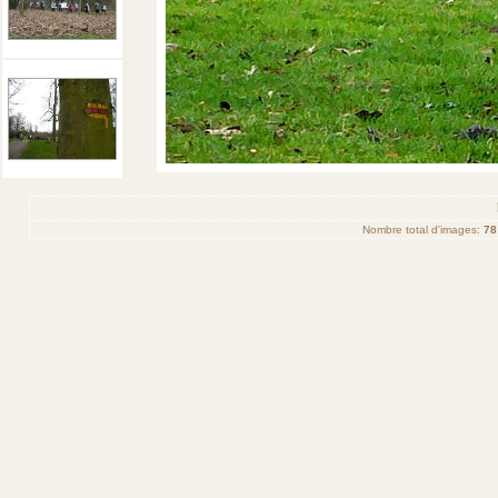
Nombre total d'images:
78