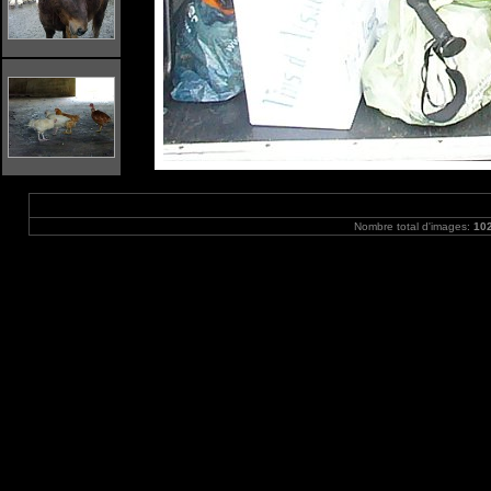
Nombre total d'images:
10