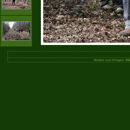
Nombre total d'images:
10