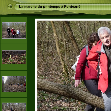
La marche du printemps à Pontcarré