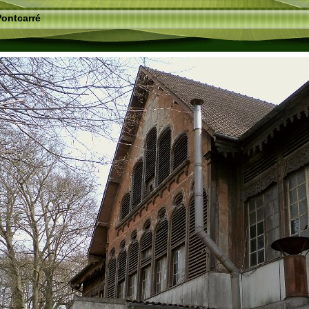
Pontcarré