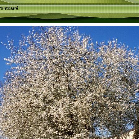
Pontcarré