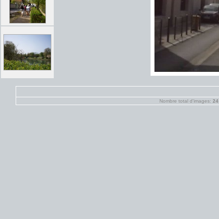
Nombre total d'images:
24