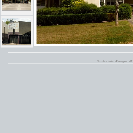
Nombre total d'images:
42