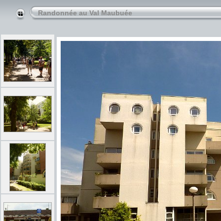
Randonnée au Val Maubuée