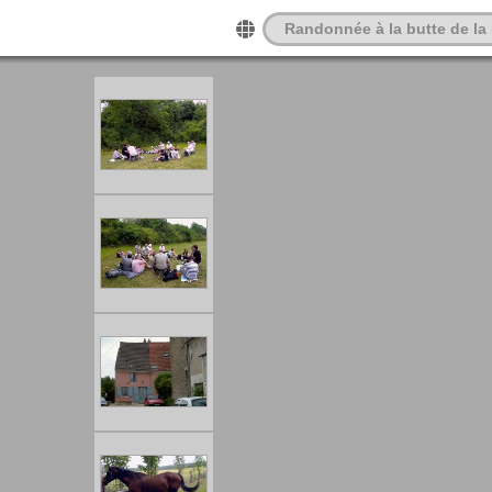
Randonnée à la butte de la