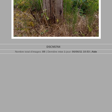
DSCN5764
Nombre total d'images:
89
| Dernière mise à jour:
06/06/11 10:53
|
Aide