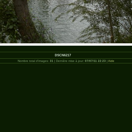
DSCN6217
Nombre total d'images:
31
| Dernière mise à jour:
07/07/11 22:23
|
Aide