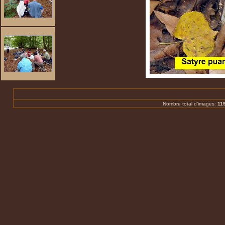
Nombre total d'images:
11