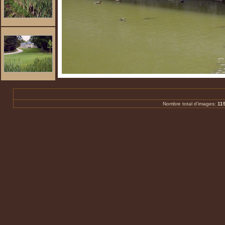
Nombre total d'images:
11