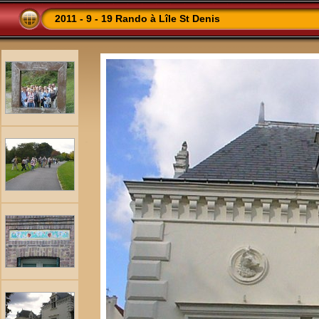
2011 - 9 - 19 Rando à Lîle St Denis