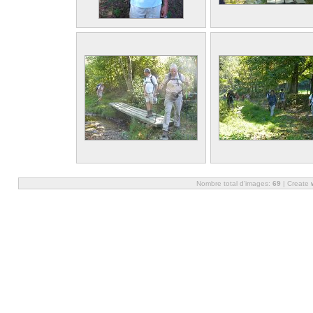
Nombre total d'images:
69
| Create