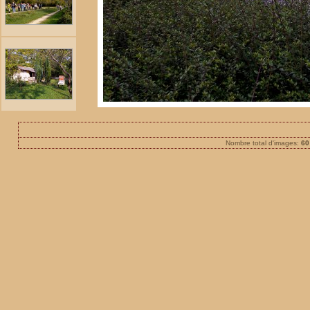
Nombre total d'images:
60