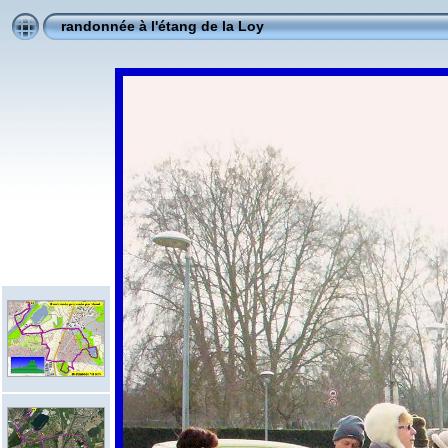
randonnée à l'étang de la Loy