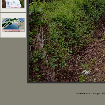
Nombre total d'images:
34