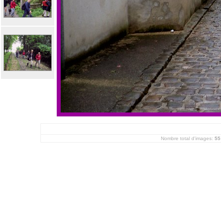
Nombre total d'images:
55