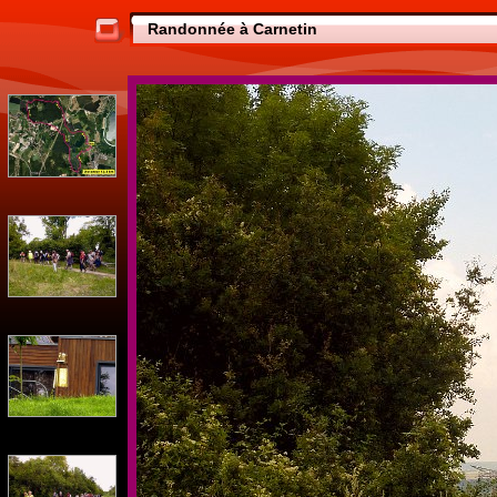
Randonnée à Carnetin