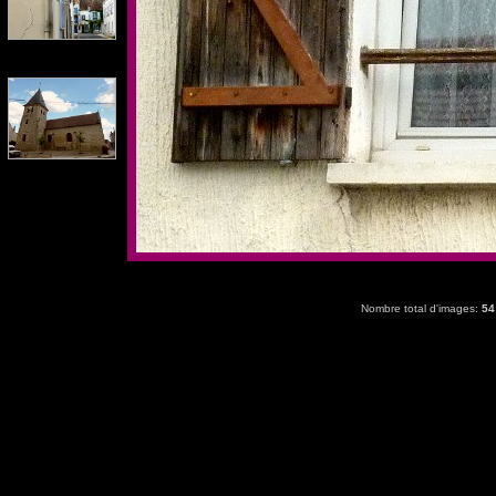
Nombre total d'images:
54