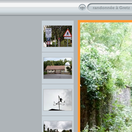
randonnée à Gretz