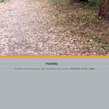
P1030452
Nombre total d'images:
35
| Dernière mise à jour:
30/09/12 18:20
|
Aide