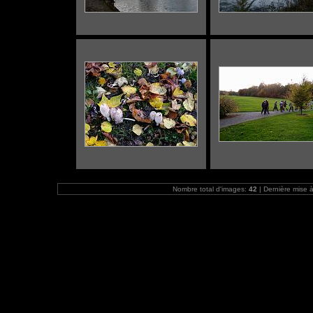
Nombre total d'images:
42
| Dernière mise à