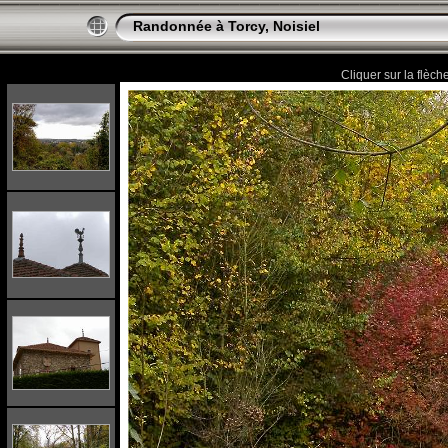
Randonnée à Torcy, Noisiel
Cliquer sur la flèch