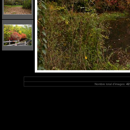
Nombre total d'images:
42