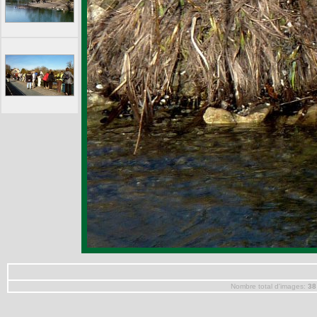
Nombre total d'images:
38