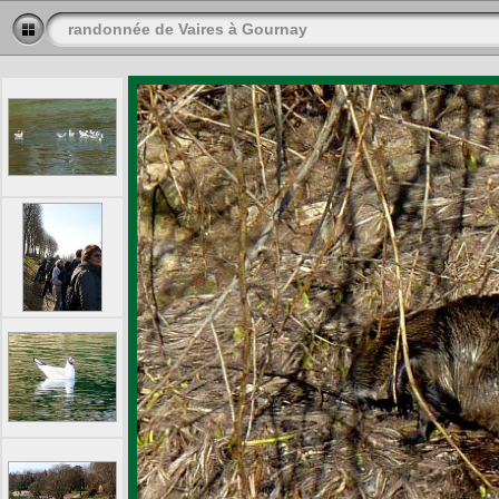
randonnée de Vaires à Gournay