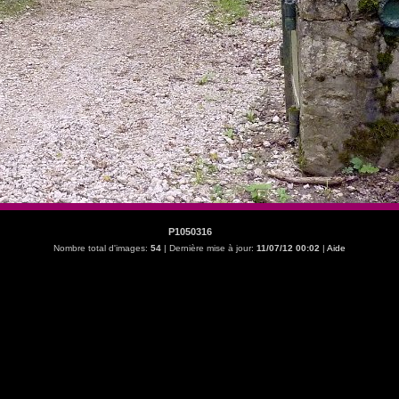
P1050316
Nombre total d'images:
54
| Dernière mise à jour:
11/07/12 00:02
|
Aide