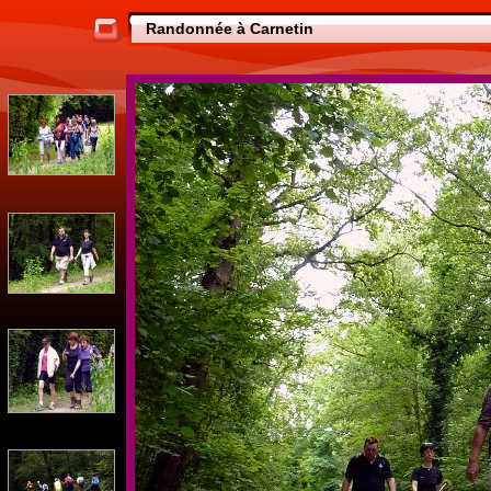
Randonnée à Carnetin