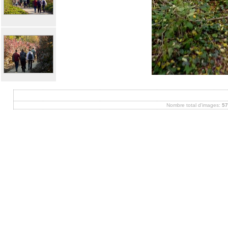
Nombre total d'images:
57