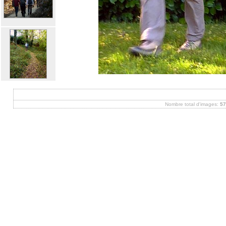
Nombre total d'images:
57