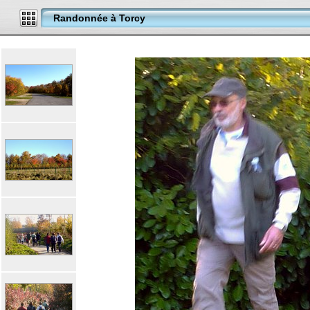
Randonnée à Torcy